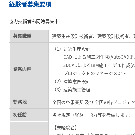
経験者募集要項
協力技術者も同時募集中
募集職種
建築生産設計技術者、建築設計技術者、
（1）
建築生産設計
CAD による施工図作成(AutoCADま
3DCADによるBIM施工モデル作成(Arch
業務内容
プロジェクトのマネージメント
（2）
建築意匠設計
（3）
建築施工管理
勤務地
全国の各事業所 及び 全国の各プロジェ
初任給
当社規定（経験・能力等を考慮します）
【未経験者】