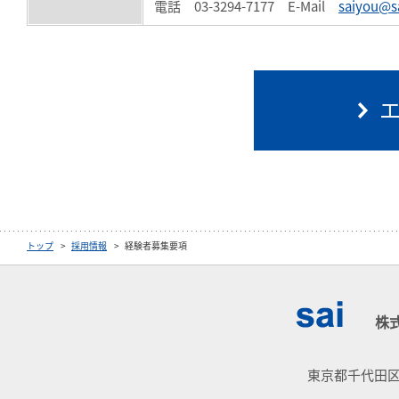
電話 03-3294-7177 E-Mail
saiyou@sa
トップ
採用情報
経験者募集要項
株
東京都千代田区神