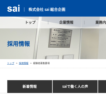
株式会社 sai 総合企画
トップ
企業情報
業務
採用情報
トップ
採用情報
経験者募集要項
新着情報
saiで働く人の声