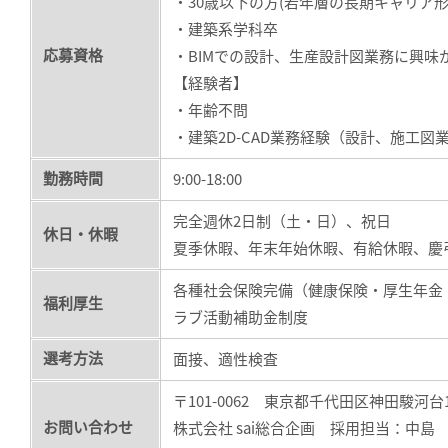
・30歳以下の方(若年層の長期キャリア形
・建築系学科卒
応募資格
・BIMでの設計、生産設計図業務に興味
【経験者】
・年齢不問
・建築2D-CAD業務経験（設計、施工図
勤務時間
9:00-18:00
完全週休2日制（土・日）、祝日
休日・休暇
夏季休暇、年末年始休暇、有給休暇、慶
各種社会保険完備（健康保険・厚生年金
福利厚生
ラブ活動補助金制度
選考方法
面接、適性検査
〒101-0062 東京都千代田区神田駿河台1
お問い合わせ
株式会社 sai総合企画 採用担当：中島